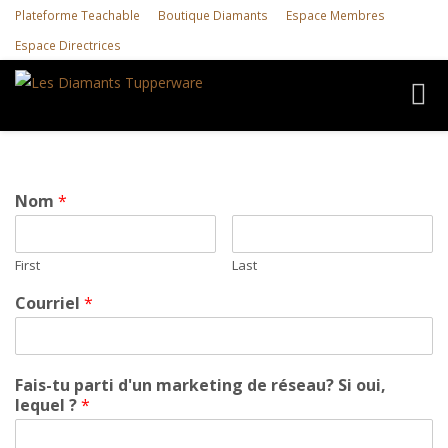
Plateforme Teachable
Boutique Diamants
Espace Membres
Espace Directrices
Toggl
navig
Nom
*
First
Last
Courriel
*
Fais-tu parti d'un marketing de réseau? Si oui,
lequel ?
*